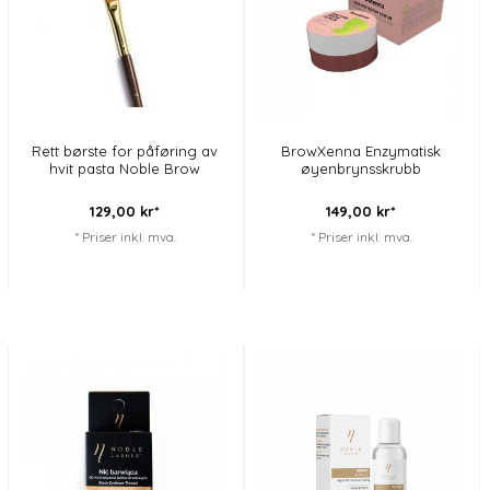
Rett børste for påføring av
BrowXenna Enzymatisk
hvit pasta Noble Brow
øyenbrynsskrubb
129,
00
kr*
149,
00
kr*
* Priser inkl. mva.
* Priser inkl. mva.