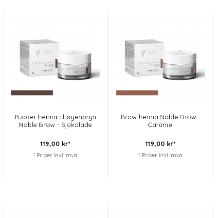
Pudder henna til øyenbryn
Brow henna Noble Brow -
Noble Brow - Sjokolade
Caramel
119,
00
kr*
119,
00
kr*
* Priser inkl. mva.
* Priser inkl. mva.