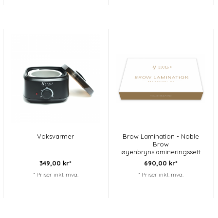
Voksvarmer
Brow Lamination - Noble
Brow
øyenbrynslamineringssett
349,
00
kr*
690,
00
kr*
* Priser inkl. mva.
* Priser inkl. mva.