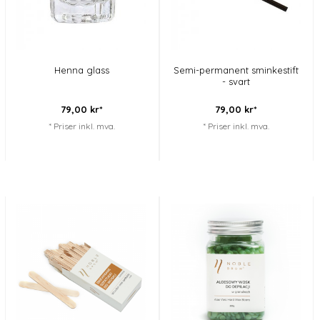
Henna glass
Semi-permanent sminkestift
- svart
79,
00
kr*
79,
00
kr*
* Priser inkl. mva.
* Priser inkl. mva.