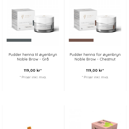
Pudder henna til øyenbryn
Pudder henna for øyenbryn
Noble Brow - Grå
Noble Brow - Chestnut
119,
00
kr*
119,
00
kr*
* Priser inkl. mva.
* Priser inkl. mva.