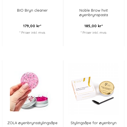
BIO Bryn cleaner
Noble Brow hvit
øyenbrynspasta
179,
00
kr*
185,
00
kr*
* Priser inkl. mva.
* Priser inkl. mva.
ZOLA øyenbrynsstylingsåpe
Stylingsåpe for øyenbryn