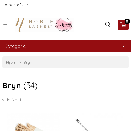
norsk språk
0
Kategorier
Hjem
Bryn
Bryn
(34)
side No. 1