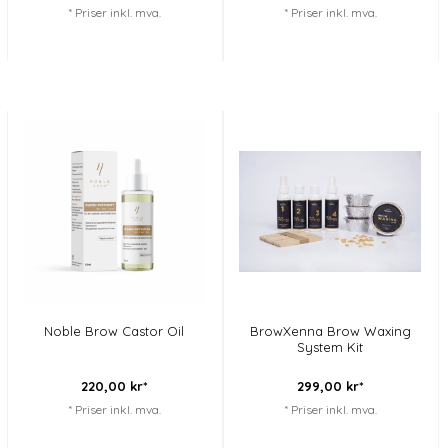
* Priser inkl. mva.
* Priser inkl. mva.
Noble Brow Castor Oil
BrowXenna Brow Waxing
System Kit
220,
00
kr*
299,
00
kr*
* Priser inkl. mva.
* Priser inkl. mva.