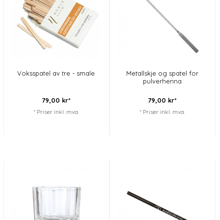
Voksspatel av tre - smale
Metallskje og spatel for
pulverhenna
79,
00
kr*
79,
00
kr*
* Priser inkl. mva.
* Priser inkl. mva.