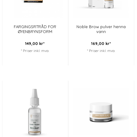
FARGINGSRTRÅD FOR
Noble Brow pulver henna
ØYENBRYNSFORM
vann
149,
00
kr*
169,
00
kr*
* Priser inkl. mva.
* Priser inkl. mva.