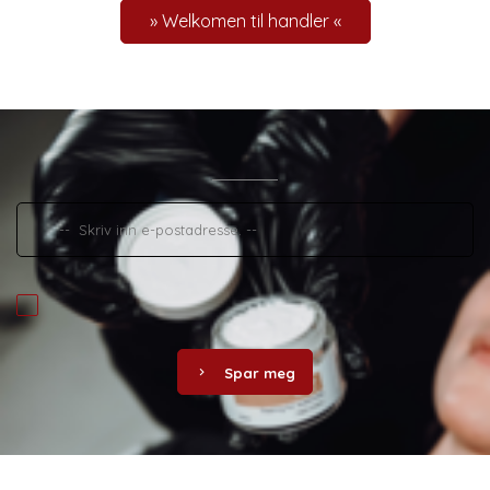
» Welkomen til handler «
Spar meg