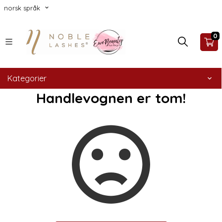
norsk språk
0
Kategorier
Handlevognen er tom!