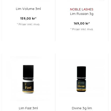
Lim Volume 3ml
NOBLE LASHES
Lim Russian 3g
159,
00
kr*
169,
00
kr*
* Priser inkl. mva.
* Priser inkl. mva.
Lim Fast 3ml
Divine 3g lim