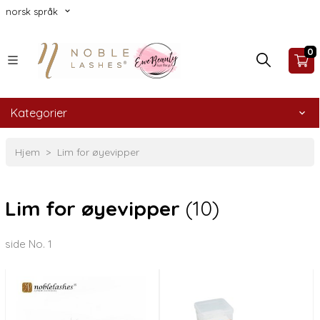
norsk språk
0
Kategorier
Hjem
Lim for øyevipper
Lim for øyevipper
(10)
side No. 1