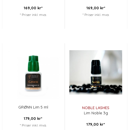
169,
00
kr*
169,
00
kr*
* Priser inkl. mva.
* Priser inkl. mva.
GRØNN Lim 5 ml
NOBLE LASHES
Lim Noble 3g
179,
00
kr*
179,
00
kr*
* Priser inkl. mva.