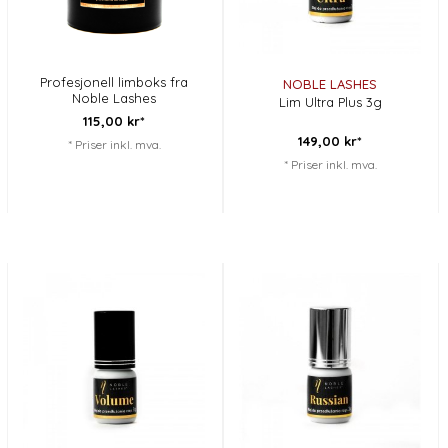
Profesjonell limboks fra
NOBLE LASHES
Noble Lashes
Lim Ultra Plus 3g
115,
00
kr*
149,
00
kr*
* Priser inkl. mva.
* Priser inkl. mva.