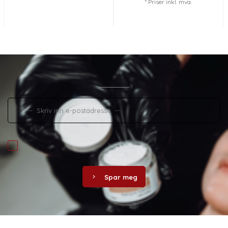
* Priser inkl. mva.
Spar meg