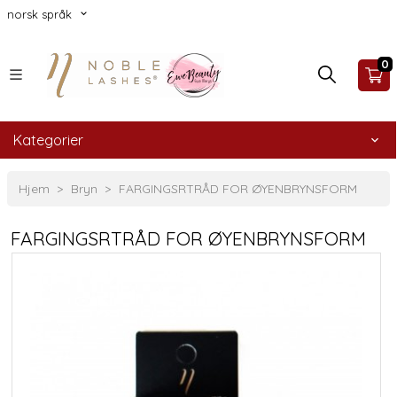
norsk språk
0
Kategorier
Hjem
Bryn
FARGINGSRTRÅD FOR ØYENBRYNSFORM
FARGINGSRTRÅD FOR ØYENBRYNSFORM