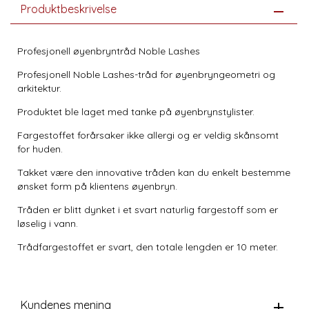
Produktbeskrivelse
Profesjonell øyenbryntråd Noble Lashes
Profesjonell Noble Lashes-tråd for øyenbryngeometri og
arkitektur.
Produktet ble laget med tanke på øyenbrynstylister.
Fargestoffet forårsaker ikke allergi og er veldig skånsomt
for huden.
Takket være den innovative tråden kan du enkelt bestemme
ønsket form på klientens øyenbryn.
Tråden er blitt dynket i et svart naturlig fargestoff som er
løselig i vann.
Trådfargestoffet er svart, den totale lengden er 10 meter.
Kundenes mening