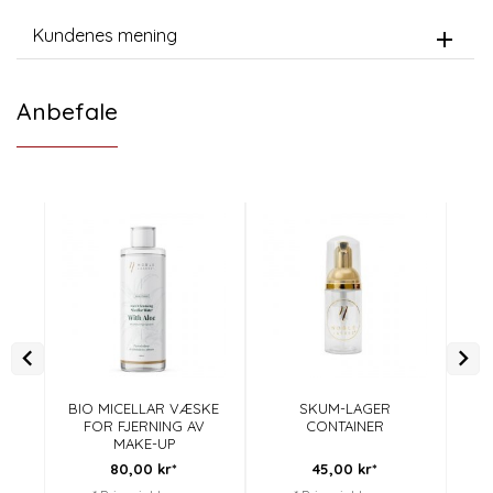
Kundenes mening
Anbefale
BIO MICELLAR VÆSKE
SKUM-LAGER
FOR FJERNING AV
CONTAINER
MAKE-UP
80,
00
kr*
45,
00
kr*