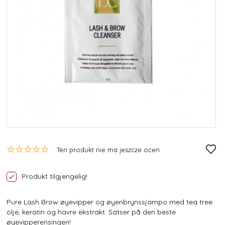
Ten produkt nie ma jeszcze ocen
Produkt tilgjengelig!
Pure Lash Brow øyevipper og øyenbrynssjampo med tea tree
olje, keratin og havre ekstrakt. Satser på den beste
øyevipperensingen!