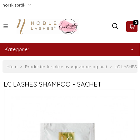
norsk språk
0
Kategorier
Hjem
Produkter for pleie av øyevipper og hud
LC LASHES
LC LASHES SHAMPOO - SACHET