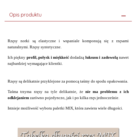
Opis produktu
Rzęsy norki są elastyczne i wspaniale komponują się z rzęsami
naturalnymi. Rzęsy syntetyczne.
Ich piękny
profil, połysk i miękkość
dodadzą
luksusu i zadowolą
nawet
najbardziej wymagające klientki.
Rzęsy są delikatnie przyklejone za pomocą taśmy do spodu opakowania.
Taśma trzyma rzęsy na tyle delikatnie, że
nie ma problemu z ich
odklejaniem
zarówno pojedynczo, jak i po kilka rzęs jednocześnie.
Istnieje możliwość wyboru paletki MIX, która zawiera wiele długości.